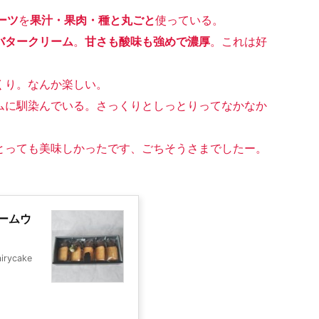
ーツ
を
果汁・果肉・種と丸ごと
使っている。
バタークリーム
。
甘さも酸味も強めで濃厚
。これは好
くり。なんか楽しい。
ムに馴染んでいる。さっくりとしっとりってなかなか
とっても美味しかったです、ごちそうさまでしたー。
ームウ
ycake