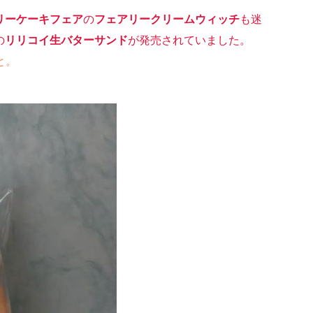
フェアリーケーキフェア
の
フェアリークリームウィッチ
も迷
の
リリコイ生バターサンド
が発売されていました。
と。