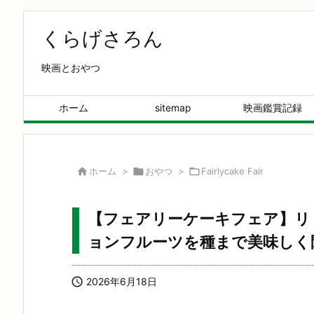
くらげさろん
映画とおやつ
ホーム
sitemap
映画鑑賞記録

ホーム
>

おやつ
>

Fairlycake Fair
【フェアリーケーキフェア】リ
ョンフルーツを種まで美味しく

2026年6月18日