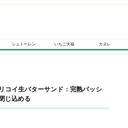
シュトーレン
いちご大福
カヌレ
リコイ生バターサンド：完熟パッシ
閉じ込める