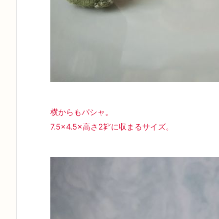
横からもパシャ。
7.5×4.5×高さ2㌢に収まるサイズ。