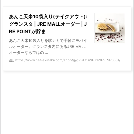
あんこ天米10袋入り(テイクアウト):
グランスタ | JRE MALLオーダー | J
RE POINTが貯ま
あんこ天米10袋入りを駅ナカで手軽にモバイ
ルオーダー。グランスタ内にあるJRE MALL
オーダーならではの ...
https://www.net-ekinaka.com/shop/g/gRBTYSWET1287-TSP5001/