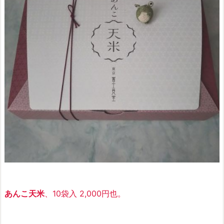
あんこ天米
、10袋入 2,000円也。