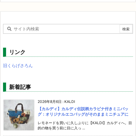
リンク
旧くらげさろん
新着記事
2026年8月6日
:
KALDI
【カルディ】カルディ伝説柄カラビナ付きミニバッ
グ：オリジナルエコバッグがそのままミニチュアに
レモネードを買いに久しぶりに【KALDI】カルディへ。目
的の物を買う前に目に入っ ...