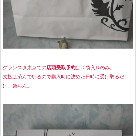
グランスタ東京での
店頭受取予約
は10袋入りのみ
。
支払は済んでいるので購入時に決めた日時に受け取るだ
け。楽ちん。