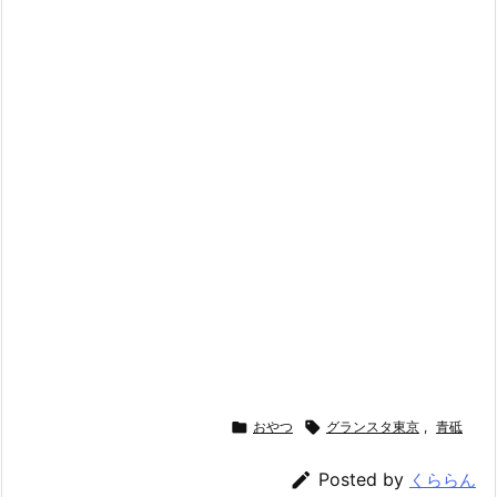

おやつ

グランスタ東京
,
青砥

Posted by
くららん