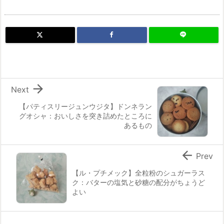

Next
【パティスリージュンウジタ】ドンネラン
グオシャ：おいしさを突き詰めたところに
あるもの

Prev
【ル・プチメック】全粒粉のシュガーラス
ク：バターの塩気と砂糖の配分がちょうど
よい