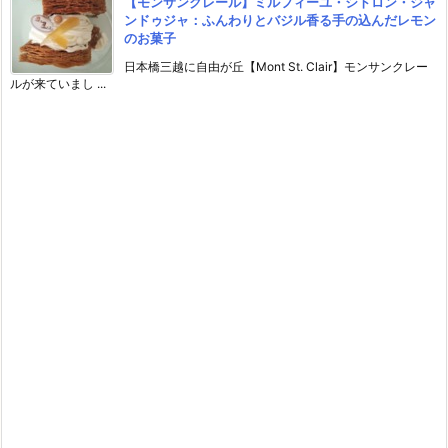
【モンサンクレール】ミルフィーユ・シトロン・ジャ
ンドゥジャ：ふんわりとバジル香る手の込んだレモン
のお菓子
日本橋三越に自由が丘【Mont St. Clair】モンサンクレー
ルが来ていまし ...