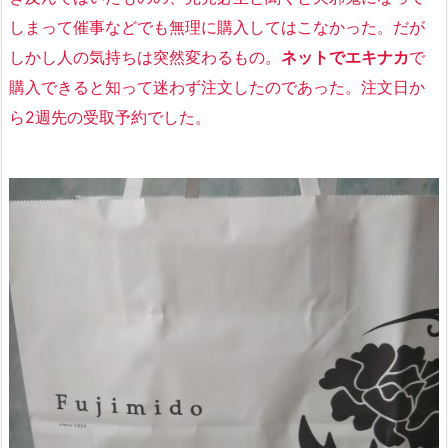
しまって催事などでも無理に購入してはこなかった。だが
しかし人の気持ちは突然変わるもの。
ネットでエキナカ
で
購入できると知って迷わず注文したのであった。
注文日か
ら2週先の
受取予約
でした。