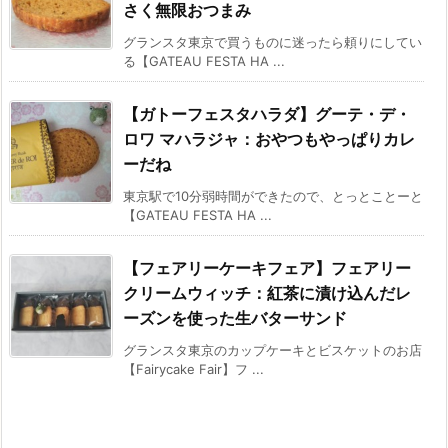
さく無限おつまみ
グランスタ東京で買うものに迷ったら頼りにしてい
る【GATEAU FESTA HA ...
【ガトーフェスタハラダ】グーテ・デ・
ロワ マハラジャ：おやつもやっぱりカレ
ーだね
東京駅で10分弱時間ができたので、とっとことーと
【GATEAU FESTA HA ...
【フェアリーケーキフェア】フェアリー
クリームウィッチ：紅茶に漬け込んだレ
ーズンを使った生バターサンド
グランスタ東京のカップケーキとビスケットのお店
【Fairycake Fair】フ ...