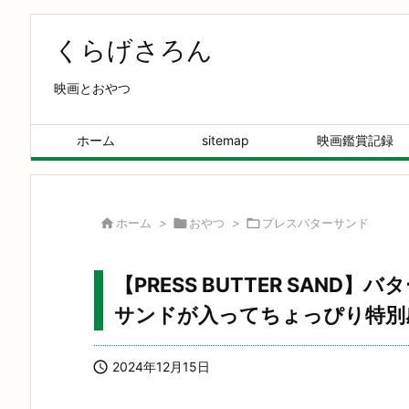
くらげさろん
映画とおやつ
ホーム
sitemap
映画鑑賞記録

ホーム
>

おやつ
>

プレスバターサンド
【PRESS BUTTER SAN
サンドが入ってちょっぴり特別

2024年12月15日