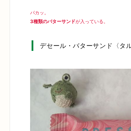
パカッ。
3種類のバターサンド
が入っている。
デセール・バターサンド〈タ