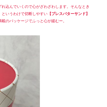
ずれ込んでいくので心がざわざわします。そんなとき
。というわけで切断しやすい
【プレスバターサンド】
満載のパッケージでふっと心が緩むー。