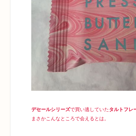
デセールシリーズ
で買い逃していた
タルトフレ
まさかこんなところで会えるとは。