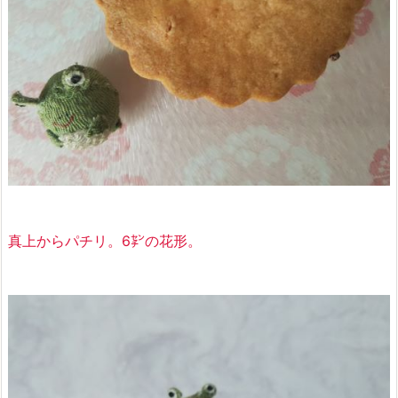
真上からパチリ。6㌢の花形。