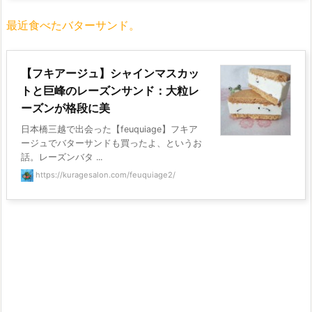
最近食べたバターサンド。
【フキアージュ】シャインマスカッ
トと巨峰のレーズンサンド：大粒レ
ーズンが格段に美
日本橋三越で出会った【feuquiage】フキア
ージュでバターサンドも買ったよ、というお
話。レーズンバタ ...
https://kuragesalon.com/feuquiage2/