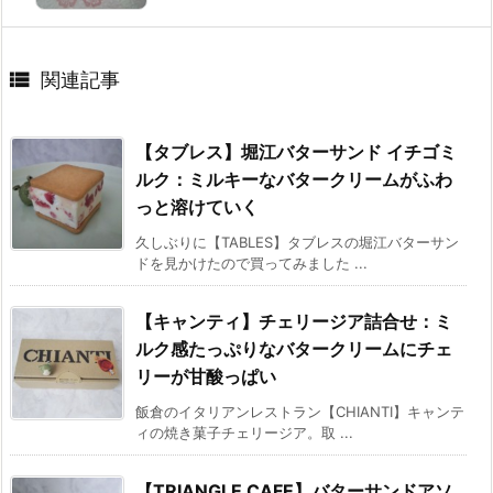

関連記事
【タブレス】堀江バターサンド イチゴミ
ルク：ミルキーなバタークリームがふわ
っと溶けていく
久しぶりに【TABLES】タブレスの堀江バターサン
ドを見かけたので買ってみました ...
【キャンティ】チェリージア詰合せ：ミ
ルク感たっぷりなバタークリームにチェ
リーが甘酸っぱい
飯倉のイタリアンレストラン【CHIANTI】キャンテ
ィの焼き菓子チェリージア。取 ...
【TRIANGLE CAFE】バターサンドアソ