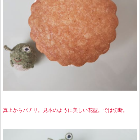
真上からパチリ。
見本のように美しい花型
。では切断。