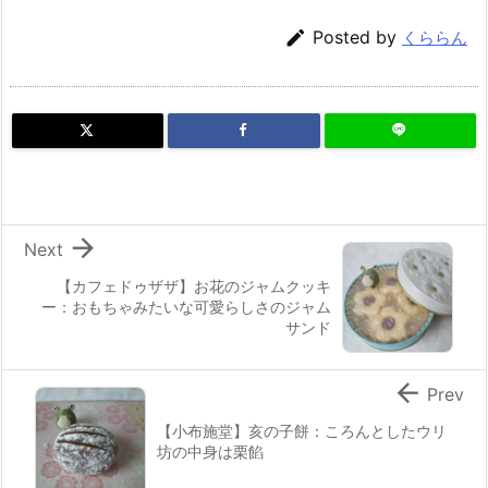

Posted by
くららん

Next
【カフェドゥザザ】お花のジャムクッキ
ー：おもちゃみたいな可愛らしさのジャム
サンド

Prev
【小布施堂】亥の子餅：ころんとしたウリ
坊の中身は栗餡