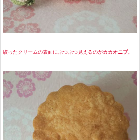
絞ったクリームの表面にぷつぷつ見えるのが
カカオニブ
。