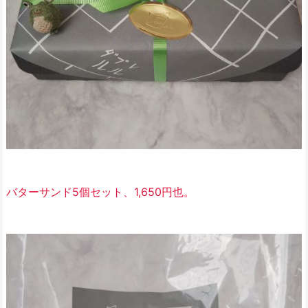
バターサンド5個セット、1,650円也。