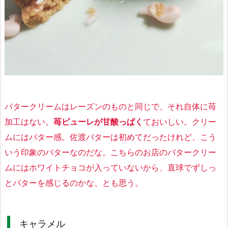
バタークリームはレーズンのものと同じで、それ自体に苺
加工はない。
苺ピューレが甘酸っぱく
ておいしい。クリー
ムにはバター感。佐渡バターは初めてだったけれど、こう
いう印象のバターなのだな。こちらのお店のバタークリー
ムには
ホワイトチョコが入っていないから、直球でずしっ
とバターを感じるのかな
、とも思う。
キャラメル