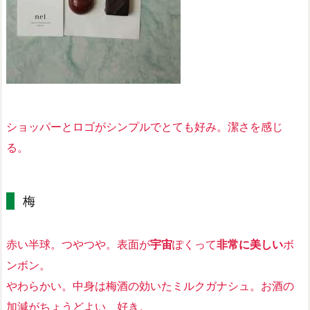
ショッパーとロゴがシンプルでとても好み。潔さを感じ
る。
梅
赤い半球。つやつや。表面が
宇宙
ぽくって
非常に美しい
ボ
ンボン。
やわらかい。中身は梅酒の効いたミルクガナシュ。お酒の
加減がちょうどよい、好き。