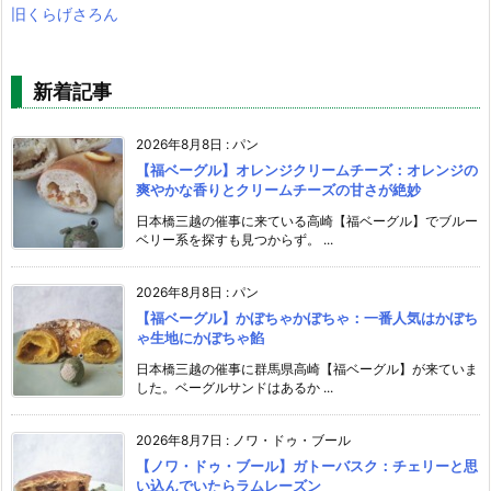
旧くらげさろん
新着記事
2026年8月8日
:
パン
【福ベーグル】オレンジクリームチーズ：オレンジの
爽やかな香りとクリームチーズの甘さが絶妙
日本橋三越の催事に来ている高崎【福ベーグル】でブルー
ベリー系を探すも見つからず。 ...
2026年8月8日
:
パン
【福ベーグル】かぼちゃかぼちゃ：一番人気はかぼち
ゃ生地にかぼちゃ餡
日本橋三越の催事に群馬県高崎【福ベーグル】が来ていま
した。ベーグルサンドはあるか ...
2026年8月7日
:
ノワ・ドゥ・ブール
【ノワ・ドゥ・ブール】ガトーバスク：チェリーと思
い込んでいたらラムレーズン