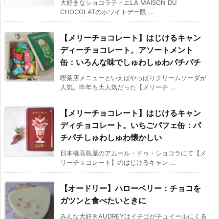
大好きなショコラティエLA MAISON DU
CHOCOLATのホワイトデー限 ...
【メリーチョコレート】はじけるキャン
ディーチョコレート。アソートメント
缶：いろんな味でしゅわしゅわパチパチ
喫茶店メニューといえばやっぱりクリームソーダが
人気。昨年も大人気だった【メリーチ ...
【メリーチョコレート】はじけるキャン
ディチョコレート。いちごパフェ缶：パ
チパチしゅわしゅわ懐かしい
日本橋高島屋のアムール・ドゥ・ショコラにて【メ
リーチョコレート】のはじけるキャン ...
【オードリー】ハローベリー：チョコを
ガツンと食べたいときに
みんな大好きAUDREYはイチゴがチュイールにくる