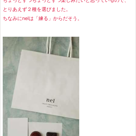
ちょっとずつちょっとずつ楽しみたいと思っているので、
とりあえず２種を選びました。
ちなみにnelは「練る」からだそう。