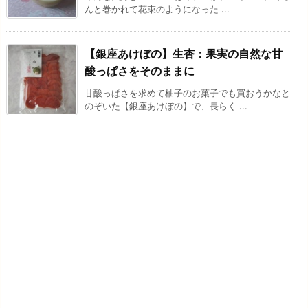
んと巻かれて花束のようになった ...
【銀座あけぼの】生杏：果実の自然な甘
酸っぱさをそのままに
甘酸っぱさを求めて柚子のお菓子でも買おうかなと
のぞいた【銀座あけぼの】で、長らく ...