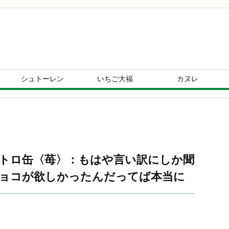
シュトーレン
いちご大福
カヌレ
レトロ缶〈苺〉：もはや言い訳にしか聞
ョコが欲しかったんだってば本当に