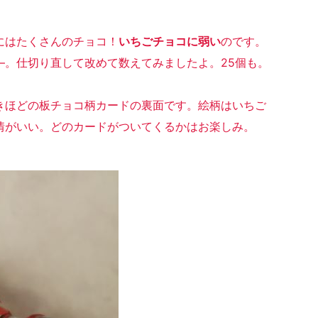
にはたくさんのチョコ！
いちごチョコに弱い
のです。
―。仕切り直して改めて数えてみましたよ。25個も。
きほどの板チョコ柄カードの裏面です。絵柄はいちご
情がいい。どのカードがついてくるかはお楽しみ。