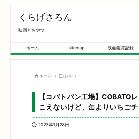
くらげさろん
映画とおやつ
ホーム
sitemap
映画鑑賞記録

ホーム
>

おやつ
【コバトパン工場】COBATO
こえないけど、缶よりいちごチ

2023年1月28日