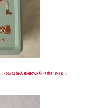
料。今回は
婦人画報のお取り寄せ
を利用。