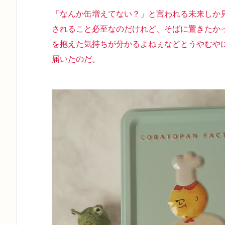
「なんか缶増えてない？」と言われる未来しか
されること必至なのだけれど、そばに置きたか
を抱えた気持ちが分かるよねぇなどとうやむや
届いたのだ。