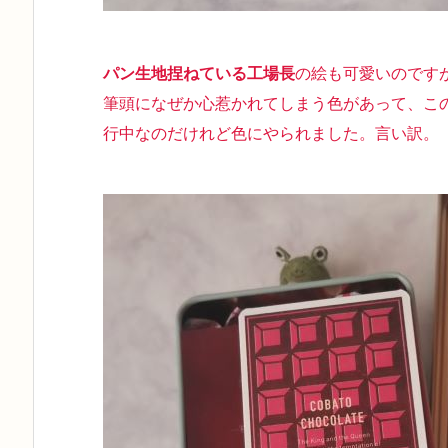
パン生地捏ねている工場長
の絵も可愛いのです
筆頭になぜか心惹かれてしまう色があって、こ
行中なのだけれど色にやられました。言い訳。