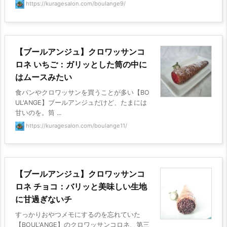
https://kuragesalon.com/boulange9/
【ブールアンジュ】クロワッサンコ
ロネ いちご：ガリッとした筒の中に
はムースみたい
食パンやクロワッサンを買うことが多い【BO
UL'ANGE】ブールアンジュだけど、たまには
甘いのを。筒 ...
https://kuragesalon.com/boulange11/
【ブールアンジュ】クロワッサンコ
ロネ チョコ：バリッと美味しい生地
に甘過ぎないチ
すっかりおやつメモにするのを忘れていた
【BOUL'ANGE】のクロワッサンコロネ、第三