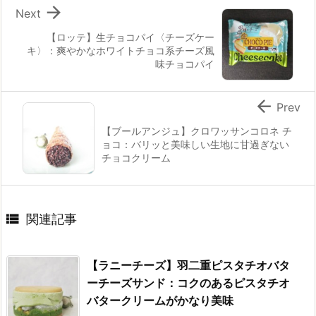

Next
【ロッテ】生チョコパイ〈チーズケー
キ〉：爽やかなホワイトチョコ系チーズ風
味チョコパイ

Prev
【ブールアンジュ】クロワッサンコロネ チ
ョコ：バリッと美味しい生地に甘過ぎない
チョコクリーム

関連記事
【ラニーチーズ】羽二重ピスタチオバタ
ーチーズサンド：コクのあるピスタチオ
バタークリームがかなり美味