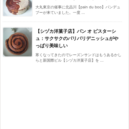
大丸東京の催事に北品川【pain du boo】パンデュ
ブーが来ていました。一度 ...
【シヅカ洋菓子店】パン オ ピスターシ
ュ：サクサクのパリパリデニッシュがや
っぱり美味しい
寒くなってきたのでレーズンサンドはもうあるかし
らと新国際ビル【シヅカ洋菓子店】を ...