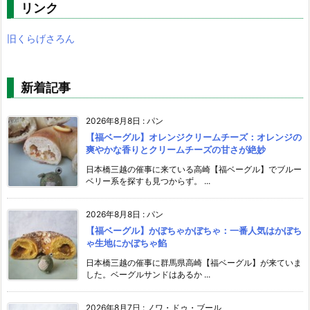
リンク
旧くらげさろん
新着記事
2026年8月8日
:
パン
【福ベーグル】オレンジクリームチーズ：オレンジの
爽やかな香りとクリームチーズの甘さが絶妙
日本橋三越の催事に来ている高崎【福ベーグル】でブルー
ベリー系を探すも見つからず。 ...
2026年8月8日
:
パン
【福ベーグル】かぼちゃかぼちゃ：一番人気はかぼち
ゃ生地にかぼちゃ餡
日本橋三越の催事に群馬県高崎【福ベーグル】が来ていま
した。ベーグルサンドはあるか ...
2026年8月7日
:
ノワ・ドゥ・ブール