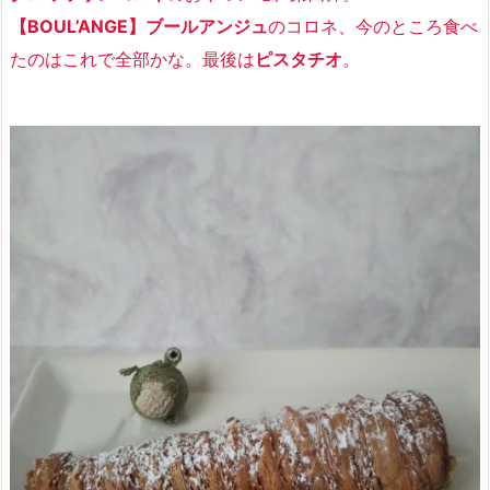
【BOUL’ANGE】ブールアンジュ
のコロネ、今のところ食べ
たのはこれで全部かな。最後は
ピスタチオ
。