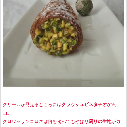
クリームが見えるところには
クラッシュピスタチオ
が沢
山。
クロワッサンコロネは何を食べてもやはり
周りの生地
が
ガ