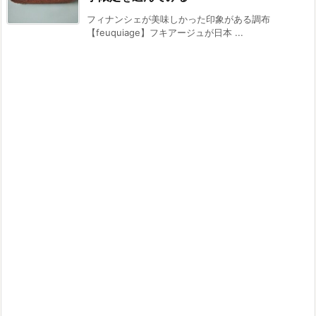
フィナンシェが美味しかった印象がある調布
【feuquiage】フキアージュが日本 ...