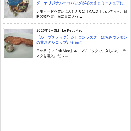
グ：オリジナルエコバッグがそのままミニチュアに
レモネードを買いに久しぶりに【KALDI】カルディへ。目
的の物を買う前に目に入っ ...
2026年8月6日
:
Le Petit Mec
【ル・プチメック】シトロンラスク：はちみつレモン
の甘さのシロップが全面に
日比谷【Le Prtit Mec】ル・プチメックで、久しぶりにラ
スクを購入。だっ ...