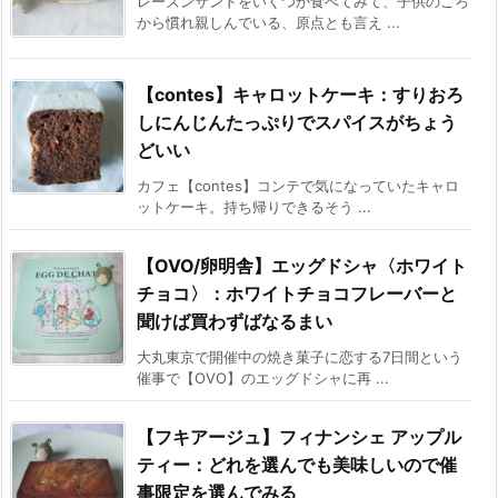
レーズンサンドをいくつか食べてみて、子供のころ
から慣れ親しんでいる、原点とも言え ...
【contes】キャロットケーキ：すりおろ
しにんじんたっぷりでスパイスがちょう
どいい
カフェ【contes】コンテで気になっていたキャロ
ットケーキ。持ち帰りできるそう ...
【OVO/卵明舎】エッグドシャ〈ホワイト
チョコ〉：ホワイトチョコフレーバーと
聞けば買わずばなるまい
大丸東京で開催中の焼き菓子に恋する7日間という
催事で【OVO】のエッグドシャに再 ...
【フキアージュ】フィナンシェ アップル
ティー：どれを選んでも美味しいので催
事限定を選んでみる