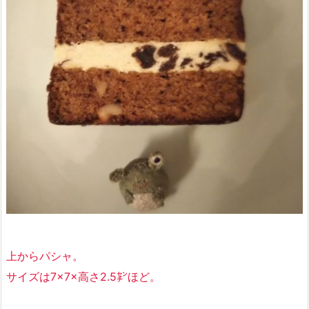
上からパシャ。
サイズは7×7×高さ2.5㌢ほど。