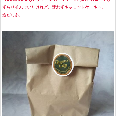
ずらり並んでいたけれど、迷わずキャロットケーキへ。一
途だなあ。