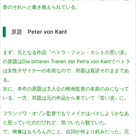
督のそれへと書き換えられている。
原題 Peter von Kant
まず、元となる作品『ペトラ・フォン・カントの苦い涙』
の原題はDie bitteren Tranen der Petra von Kantでペトラ
は女性デザイナーの名前なので、邦題は直訳そのままであ
る。
次に、本作の原題は主人公の映画監督の名前のみになって
いる。一方、邦題は元の作品から来ていて『苦い涙』に。
フランソワ・オゾン監督でもリメイクはパスしようかなあ
と思っていたのだけれど、気づいたら観ていた。
で、映像はもちろんのこと、台詞が何より好みだった。元