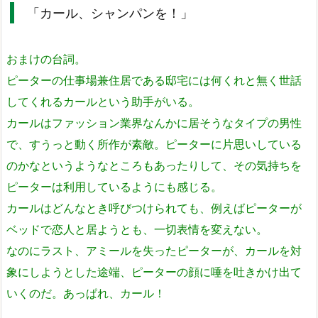
「カール、シャンパンを！」
おまけの台詞。
ピーターの仕事場兼住居である邸宅には何くれと無く世話
してくれるカールという助手がいる。
カールはファッション業界なんかに居そうなタイプの男性
で、すうっと動く所作が素敵。ピーターに片思いしている
のかなというようなところもあったりして、その気持ちを
ピーターは利用しているようにも感じる。
カールはどんなとき呼びつけられても、例えばピーターが
ベッドで恋人と居ようとも、一切表情を変えない。
なのにラスト、アミールを失ったピーターが、カールを対
象にしようとした途端、ピーターの顔に唾を吐きかけ出て
いくのだ。あっぱれ、カール！