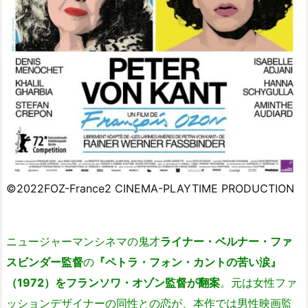
©2022FOZ-France2 CINEMA-PLAYTIME PRODUCTION
ニュージャーマンシネマの鬼才
ライナー・ベルナー・ファ
スビンダー監督
の
『ペトラ・フォン・カントの苦い涙』
（1972）をフランソワ・オゾン監督が翻案
。元は女性ファ
ッションデザイナーの同性との恋が、本作では男性映画監