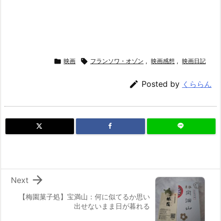

映画

フランソワ・オゾン
,
映画感想
,
映画日記

Posted by
くららん

Next
【梅園菓子処】宝満山：何に似てるか思い
出せないまま日が暮れる