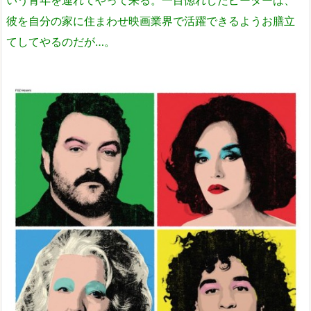
いう青年を連れてやって来る。一目惚れしたピーターは、
彼を自分の家に住まわせ映画業界で活躍できるようお膳立
てしてやるのだが…。