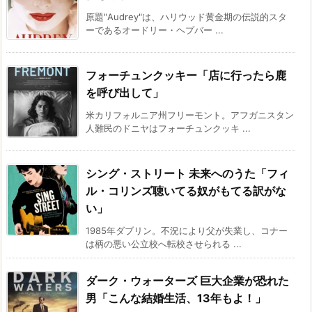
原題"Audrey"は、ハリウッド黄金期の伝説的スタ
ーであるオードリー・ヘプバー ...
フォーチュンクッキー「店に行ったら鹿
を呼び出して」
米カリフォルニア州フリーモント。アフガニスタン
人難民のドニヤはフォーチュンクッキ ...
シング・ストリート 未来へのうた「フィ
ル・コリンズ聴いてる奴がもてる訳がな
い」
1985年ダブリン。不況により父が失業し、コナー
は柄の悪い公立校へ転校させられる ...
ダーク・ウォーターズ 巨大企業が恐れた
男「こんな結婚生活、13年もよ！」