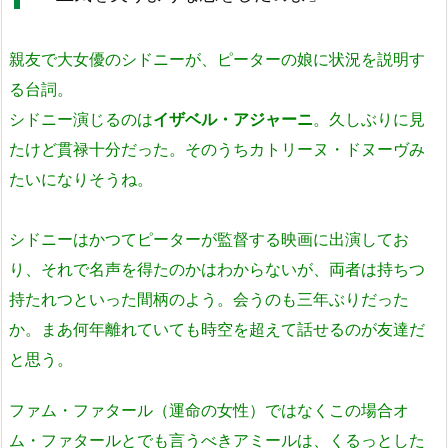
親友で大女優のシドニーが、ピーターの娘に状況を説明す
る台詞。
シドニー演じるのは
イザベル・アジャーニ
。久しぶりに見
たけど貫禄十分だった。そのうちカトリーヌ・ドヌーヴみ
たいになりそうね。
シドニーはかつてピーターが監督する映画に出演してお
り、それで名声を得たのかはわからないが、両者は持ちつ
持たれつといった間柄のよう。会うのも三年ぶりだった
か。まあ何年離れていても時空を超えて話せるのが友達だ
と思う。
ファム・ファタール（運命の女性）ではなくこの場合オ
ム・ファタールとでも言うべきアミールは、くるっとした