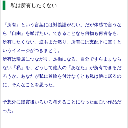
私は所有したくない
『所有』という言葉には対義語がない。だが体感で言うな
ら『自由』を挙げたい。できることなら何物も何者をも、
所有したくない。逆もまた然り。所有には支配下に置くと
いうイメージがつきまとう。
所有は帰属につながり、足枷になる。自分ですらままなら
ない「私」を、どうして他人の「あなた」が所有できるだ
ろうか。あなたが私に首輪を付けなくとも私は傍に居るの
に、そんなことを思った。
予想外に鑑賞後いろいろ考えることになった面白い作品だ
った。