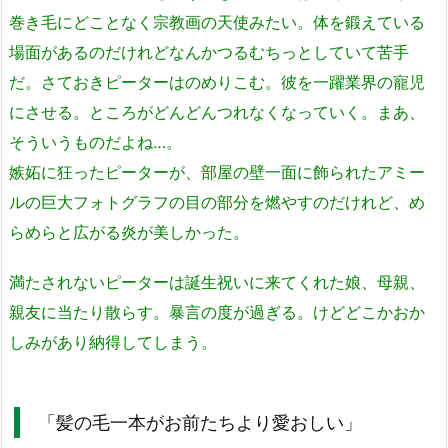
巻き毛にどことなく宗教画の天使みたい。体を鍛えている
場面があるのだけれどなんかつるむちっとしていて苦手
だ。さておきピーターはのめりこむ。彼を一躍業界の寵児
にさせる。ところがどんどんつれなくなっていく。まあ、
そういうものだよね…。
嫉妬に狂ったピーターが、部屋の壁一面に飾られたアミー
ルの巨大フォトグラフの目の部分を燃やすのだけれど、め
らめらと広がる炎が美しかった。
満たされないピーターは誕生祝いに来てくれた娘、母親、
親友に当たり散らす。暴言の度が過ぎる。けどどこかおか
しみがあり納得してしまう。
「髪の毛一本がお前たちより愛おしい」