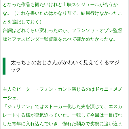
となった作品も観たいけれど上映スケジュールが合うか
な。（これを書いたのはかなり前で、結局行けなかったこ
とを追記しておく）
台詞はどれくらい変わったのか、フランソワ・オゾン監督
版とファスビンダー監督版を比べて確かめたかったな。
太っちょのおじさんがかわいく見えてくるマジ
ック
主人公ピーター・フォン・カント演じるのは
ドゥニ・メノ
ーシェ
。
『ジュリアン』ではストーカー化した夫を演じて、エスカ
レートする様が鬼気迫っていた。一転して今回は一目ぼれ
した青年に入れ込んでいき、惚れた弱みで劣勢に追い込ま