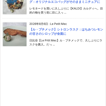
グ：オリジナルエコバッグがそのままミニチュアに
レモネードを買いに久しぶりに【KALDI】カルディへ。目
的の物を買う前に目に入っ ...
2026年8月6日
:
Le Petit Mec
【ル・プチメック】シトロンラスク：はちみつレモン
の甘さのシロップが全面に
日比谷【Le Prtit Mec】ル・プチメックで、久しぶりにラ
スクを購入。だっ ...