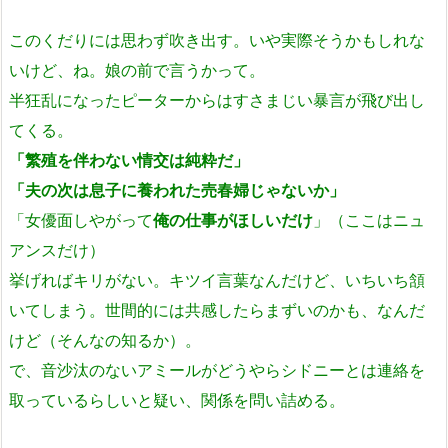
このくだりには思わず吹き出す。いや実際そうかもしれな
いけど、ね。娘の前で言うかって。
半狂乱になったピーターからはすさまじい暴言が飛び出し
てくる。
「繁殖を伴わない情交は純粋だ」
「夫の次は息子に養われた売春婦じゃないか」
「女優面しやがって
俺の仕事がほしいだけ
」（ここはニュ
アンスだけ）
挙げればキリがない。キツイ言葉なんだけど、いちいち頷
いてしまう。世間的には共感したらまずいのかも、なんだ
けど（そんなの知るか）。
で、音沙汰のないアミールがどうやらシドニーとは連絡を
取っているらしいと疑い、関係を問い詰める。