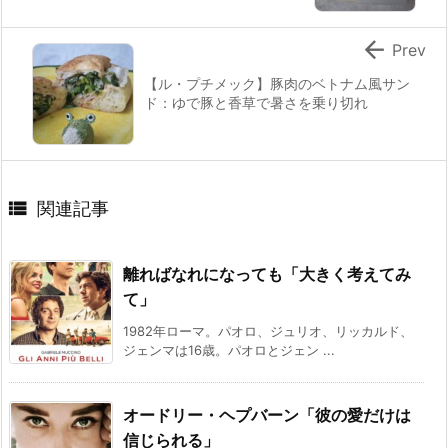

Prev
【ル・プチメック】豚肉のベトナム風サン
ド：ゆで豚と香草で暑さを乗り切れ

関連記事
離ればなれになっても「大きく考えてみ
て」
1982年ローマ。パオロ、ジュリオ、リッカルド、
ジェンマは16歳。パオロとジェン ...
オードリー・ヘプバーン「彼の愛だけは
信じられる」