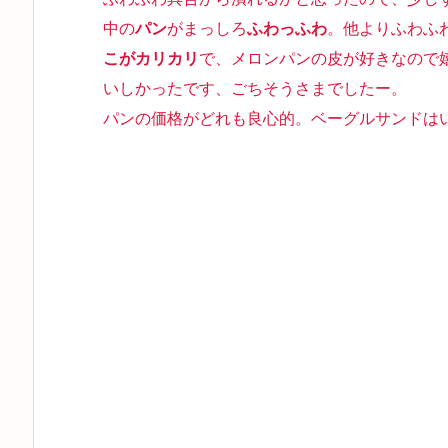
中の
パン
がまっしろ
ふわっふわ
。他よりふわふ
こがカリカリ
で、メロンパンの皮が好きなので
いしかったです、ごちそうさまでしたー。
パンの価格がどれも良心的。ベーグルサンドは