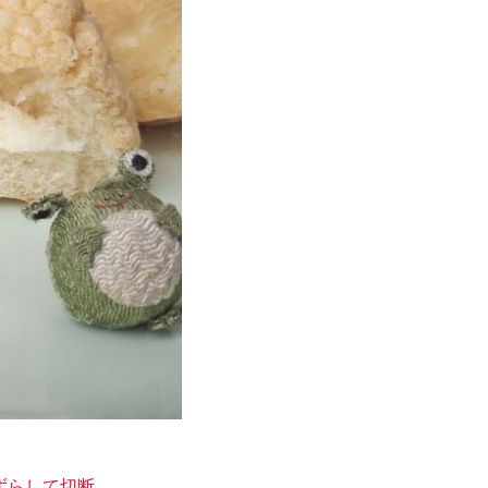
ずらして切断。