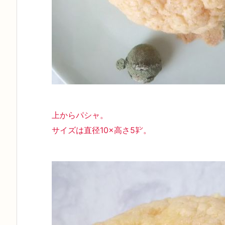
上からパシャ。
サイズは直径10×高さ5㌢。