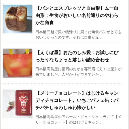
【パンとエスプレッソと自由形】ムー自
由形：生食がおいしい名前通りのやわら
かな角食
日本橋三越で買い物帰りに買った角食パンがとても
おいしかったのです。それは自由が丘 ...
【えくぼ屋】おたのしみ袋：お試しにぴ
ったりなちょっと嬉しい詰め合わせ
日本橋高島屋に福岡のおかき専門店【えくぼ屋】が
来ていました。人だかりができていた ...
【メリーチョコレート】はじけるキャン
ディチョコレート。いちごパフェ缶：パ
チパチしゅわしゅわ懐かしい
日本橋高島屋のアムール・ドゥ・ショコラにて【メ
リーチョコレート】のはじけるキャン ...