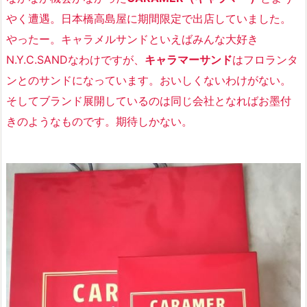
やく遭遇。日本橋高島屋に期間限定で出店していました。
やったー。キャラメルサンドといえばみんな大好き
N.Y.C.SANDなわけですが、
キャラマーサンド
はフロランタ
ンとのサンドになっています。おいしくないわけがない。
そしてブランド展開しているのは同じ会社となればお墨付
きのようなものです。期待しかない。