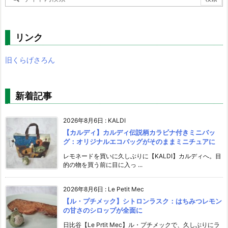
リンク
旧くらげさろん
新着記事
2026年8月6日
:
KALDI
【カルディ】カルディ伝説柄カラビナ付きミニバッ
グ：オリジナルエコバッグがそのままミニチュアに
レモネードを買いに久しぶりに【KALDI】カルディへ。目
的の物を買う前に目に入っ ...
2026年8月6日
:
Le Petit Mec
【ル・プチメック】シトロンラスク：はちみつレモン
の甘さのシロップが全面に
日比谷【Le Prtit Mec】ル・プチメックで、久しぶりにラ