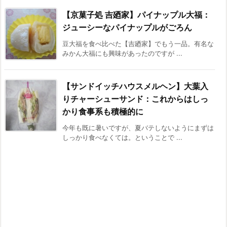
【京菓子処 吉廼家】パイナップル大福：
ジューシーなパイナップルがごろん
豆大福を食べ比べた【吉廼家】でもう一品。有名な
みかん大福にも興味があったのですが ...
【サンドイッチハウスメルヘン】大葉入
りチャーシューサンド：これからはしっ
かり食事系も積極的に
今年も既に暑いですが、夏バテしないようにまずは
しっかり食べなくては。ということで ...