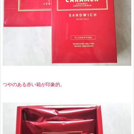
つやのある赤い箱が印象的。