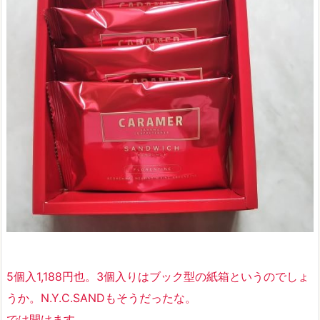
5個入1,188円也。3個入りはブック型の紙箱というのでしょ
うか。N.Y.C.SANDもそうだったな。
では開けます。