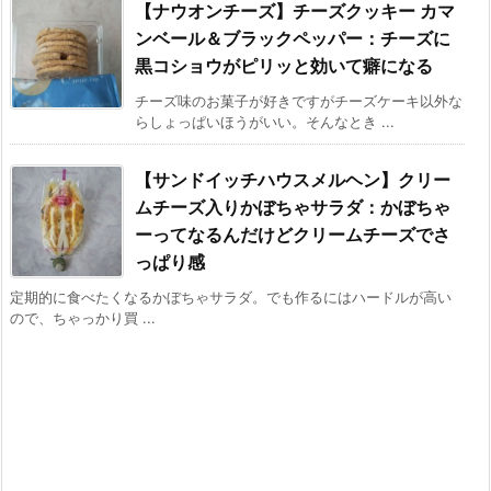
【ナウオンチーズ】チーズクッキー カマ
ンベール＆ブラックペッパー：チーズに
黒コショウがピリッと効いて癖になる
チーズ味のお菓子が好きですがチーズケーキ以外な
らしょっぱいほうがいい。そんなとき ...
【サンドイッチハウスメルヘン】クリー
ムチーズ入りかぼちゃサラダ：かぼちゃ
ーってなるんだけどクリームチーズでさ
っぱり感
定期的に食べたくなるかぼちゃサラダ。でも作るにはハードルが高い
ので、ちゃっかり買 ...