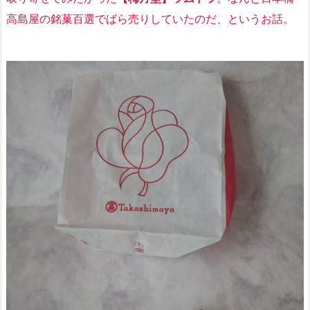
高島屋の銘菓百選でばら売りしていたのだ、というお話。