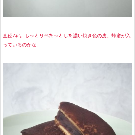
直径7㌢。しっとりぺたっとした濃い焼き色の皮。蜂蜜が入
っているのかな。