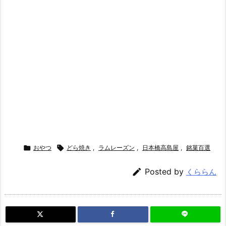

おやつ

どら焼き
,
ラムレーズン
,
日本橋高島屋
,
銘菓百選

Posted by
くららん