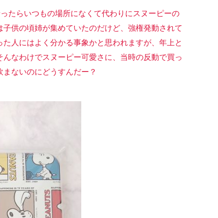
行ったらいつもの場所になくて代わりにスヌーピーの
は子供の頃姉が集めていたのだけど、強権発動されて
った人にはよく分かる事象かと思われますが、年上と
そんなわけでスヌーピー可愛さに、当時の反動で買っ
飲まないのにどうすんだー？