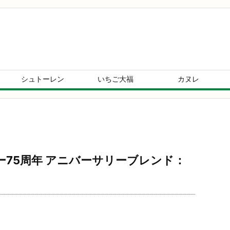
シュトーレン
いちご大福
カヌレ
ヌーピー75周年 アニバーサリーブレンド：