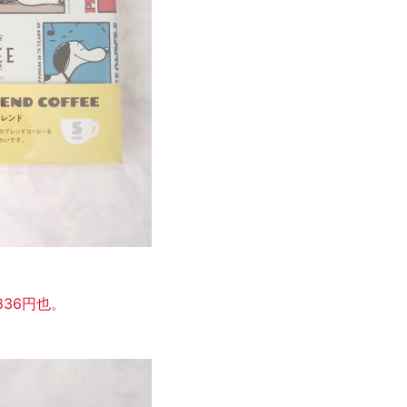
,836円也。