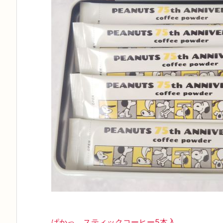
ぱかっ。スティックコーヒー5本入。