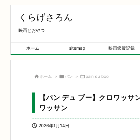
くらげさろん
映画とおやつ
ホーム
sitemap
映画鑑賞記録

ホーム
>

パン
>

pain du boo
【パン デュ ブー】クロワッ
ワッサン

2026年1月14日