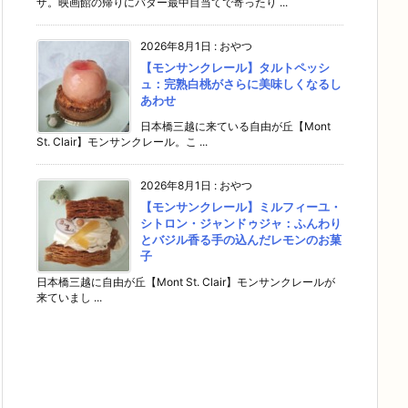
ザ。映画館の帰りにバター最中目当てで寄ったり ...
2026年8月1日
:
おやつ
【モンサンクレール】タルトペッシ
ュ：完熟白桃がさらに美味しくなるし
あわせ
日本橋三越に来ている自由が丘【Mont
St. Clair】モンサンクレール。こ ...
2026年8月1日
:
おやつ
【モンサンクレール】ミルフィーユ・
シトロン・ジャンドゥジャ：ふんわり
とバジル香る手の込んだレモンのお菓
子
日本橋三越に自由が丘【Mont St. Clair】モンサンクレールが
来ていまし ...