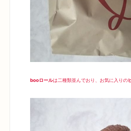
booロール
は二種類並んでおり、お気に入りの