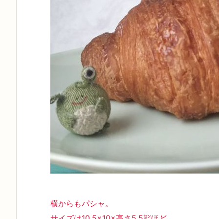
横からもパシャ。
サイズは10.5×10×高さ5.5㌢ほど。