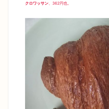
クロワッサン
、362円也。