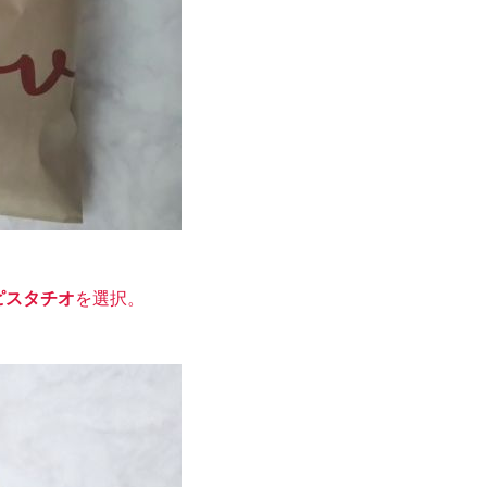
ピスタチオ
を選択。