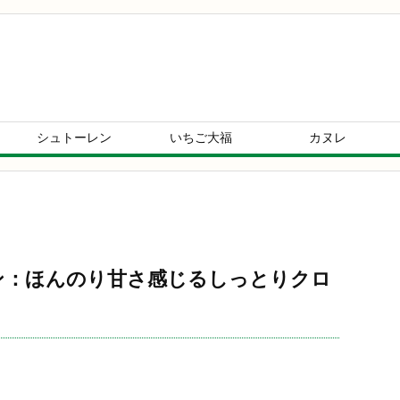
シュトーレン
いちご大福
カヌレ
サン：ほんのり甘さ感じるしっとりクロ