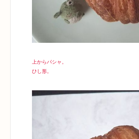
上からパシャ。
ひし形。