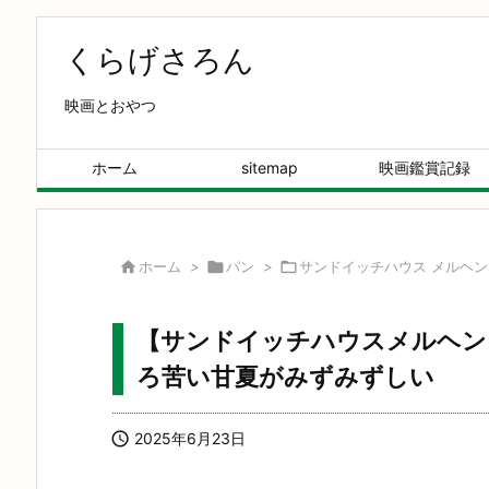
くらげさろん
映画とおやつ
ホーム
sitemap
映画鑑賞記録

ホーム
>

パン
>

サンドイッチハウス メルヘン
【サンドイッチハウスメルヘン
ろ苦い甘夏がみずみずしい

2025年6月23日