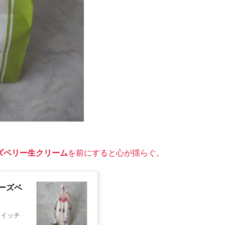
ズベリー生クリーム
を前にすると心が揺らぐ。
ーズベ
ドイッチ