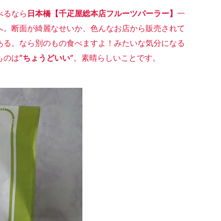
べるなら
日本橋【千疋屋総本店フルーツパーラー】
一
へ。断面が綺麗なせいか、色んなお店から販売されて
ある。なら別のもの食べますよ！みたいな気分になる
ものは
”ちょうどいい
”
。素晴らしいことです。