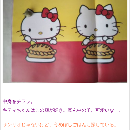
中身をチラッ。
キティちゃんはこの顔が好き。真ん中の子、可愛いなー。
サンリオじゃないけど、
うめぼしごはん
も探している。