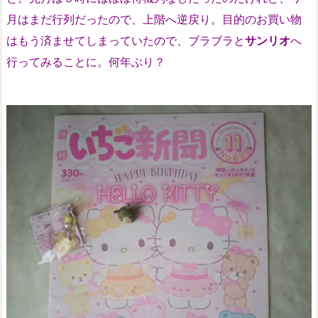
月はまだ行列だったので、上階へ逆戻り。目的のお買い物
はもう済ませてしまっていたので、ブラブラと
サンリオ
へ
行ってみることに。何年ぶり？