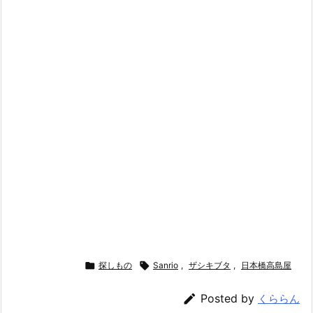

探しもの

Sanrio
,
ザシキブタ
,
日本橋高島屋

Posted by
くららん