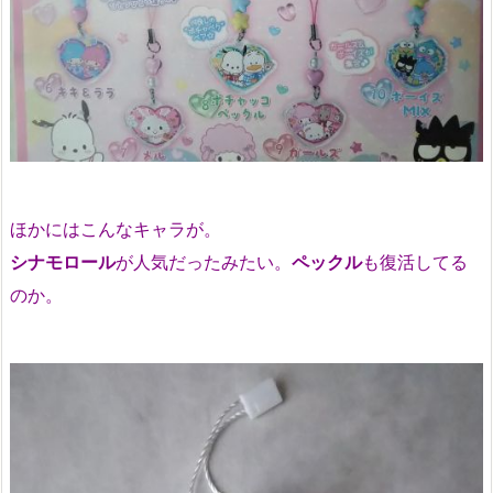
ほかにはこんなキャラが。
シナモロール
が人気だったみたい。
ペックル
も復活してる
のか。