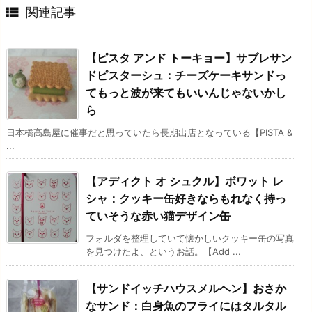

関連記事
【ピスタ アンド トーキョー】サブレサン
ドピスターシュ：チーズケーキサンドっ
てもっと波が来てもいいんじゃないかし
ら
日本橋高島屋に催事だと思っていたら長期出店となっている【PISTA &
...
【アディクト オ シュクル】ボワット レ
シャ：クッキー缶好きならもれなく持っ
ていそうな赤い猫デザイン缶
フォルダを整理していて懐かしいクッキー缶の写真
を見つけたよ、というお話。【Add ...
【サンドイッチハウスメルヘン】おさか
なサンド：白身魚のフライにはタルタル