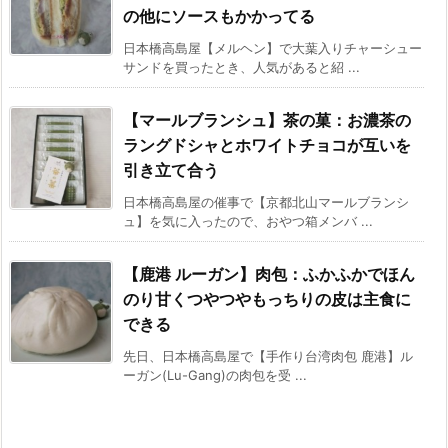
の他にソースもかかってる
日本橋高島屋【メルヘン】で大葉入りチャーシュー
サンドを買ったとき、人気があると紹 ...
【マールブランシュ】茶の菓：お濃茶の
ラングドシャとホワイトチョコが互いを
引き立て合う
日本橋高島屋の催事で【京都北山マールブランシ
ュ】を気に入ったので、おやつ箱メンバ ...
【鹿港 ルーガン】肉包：ふかふかでほん
のり甘くつやつやもっちりの皮は主食に
できる
先日、日本橋高島屋で【手作り台湾肉包 鹿港】ル
ーガン(Lu-Gang)の肉包を受 ...