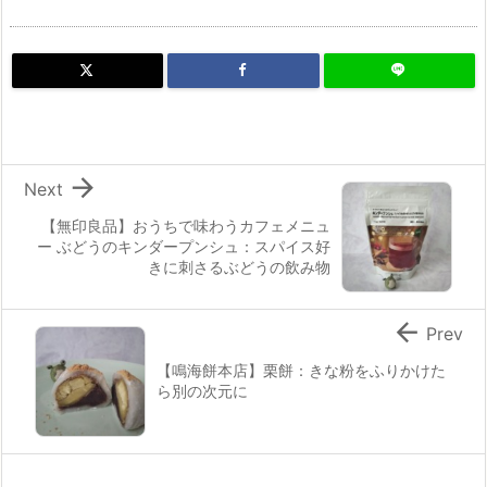

Next
【無印良品】おうちで味わうカフェメニュ
ー ぶどうのキンダープンシュ：スパイス好
きに刺さるぶどうの飲み物

Prev
【鳴海餅本店】栗餅：きな粉をふりかけた
ら別の次元に