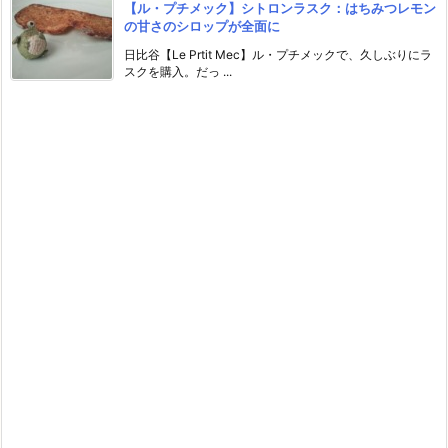
【ル・プチメック】シトロンラスク：はちみつレモン
の甘さのシロップが全面に
日比谷【Le Prtit Mec】ル・プチメックで、久しぶりにラ
スクを購入。だっ ...