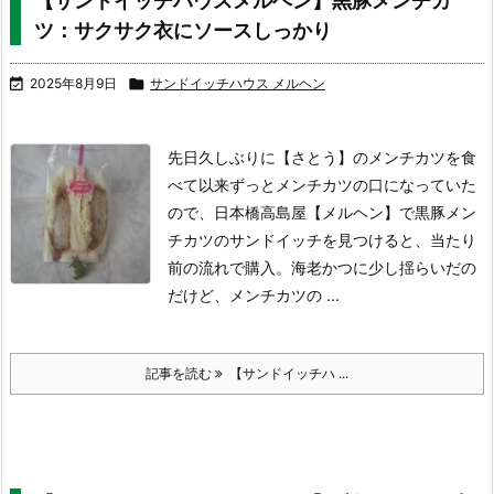
【サンドイッチハウスメルヘン】黒豚メンチカ
ツ：サクサク衣にソースしっかり

2025年8月9日

サンドイッチハウス メルヘン
先日久しぶりに【さとう】のメンチカツを食
べて以来ずっとメンチカツの口になっていた
ので、日本橋高島屋【メルヘン】で黒豚メン
チカツのサンドイッチを見つけると、当たり
前の流れで購入。
海老かつに少し揺らいだの
だけど、メンチカツの ...
記事を読む
【サンドイッチハ ...