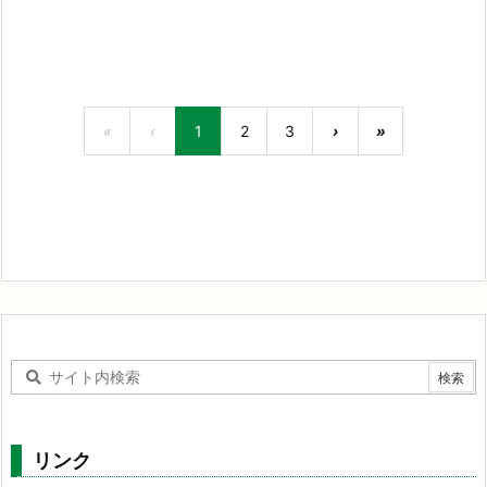
«
‹
1
2
3
›
»
リンク