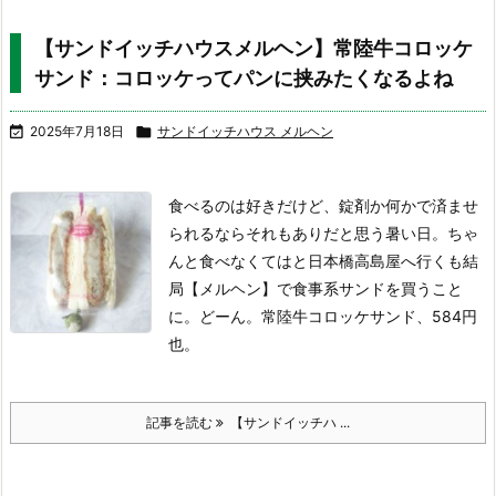
【サンドイッチハウスメルヘン】常陸牛コロッケ
サンド：コロッケってパンに挟みたくなるよね

2025年7月18日

サンドイッチハウス メルヘン
食べるのは好きだけど、錠剤か何かで済ませ
られるならそれもありだと思う暑い日。ちゃ
んと食べなくてはと日本橋高島屋へ行くも結
局【メルヘン】で食事系サンドを買うこと
に。
どーん。
常陸牛コロッケサンド、584円
也。
記事を読む
【サンドイッチハ ...