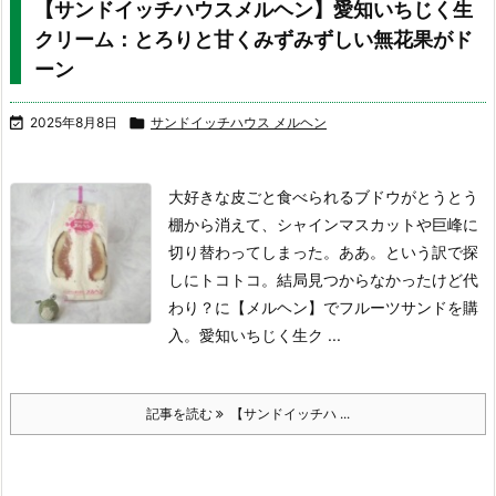
【サンドイッチハウスメルヘン】愛知いちじく生
クリーム：とろりと甘くみずみずしい無花果がド
ーン

2025年8月8日

サンドイッチハウス メルヘン
大好きな皮ごと食べられるブドウがとうとう
棚から消えて、シャインマスカットや巨峰に
切り替わってしまった。ああ。という訳で探
しにトコトコ。結局見つからなかったけど代
わり？に【メルヘン】でフルーツサンドを購
入。
愛知いちじく生ク ...
記事を読む
【サンドイッチハ ...