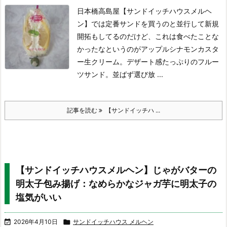
日本橋高島屋【サンドイッチハウスメルヘ
ン】では定番サンドを買うのと並行して新規
開拓もしてるのだけど、これは食べたことな
かったなというのがアップルシナモンカスタ
ー生クリーム。デザート感たっぷりのフルー
ツサンド。
並ばず選び放 ...
記事を読む
【サンドイッチハ ...
【サンドイッチハウスメルヘン】じゃがバターの
明太子包み揚げ：なめらかなジャガ芋に明太子の
塩気がいい

2026年4月10日

サンドイッチハウス メルヘン