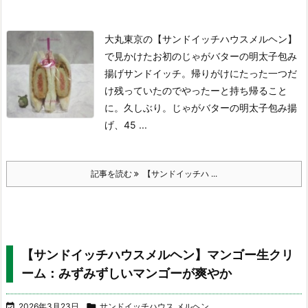
大丸東京の【サンドイッチハウスメルヘン】
で見かけたお初のじゃがバターの明太子包み
揚げサンドイッチ。帰りがけにたった一つだ
け残っていたのでやったーと持ち帰ること
に。
久しぶり。
じゃがバターの明太子包み揚
げ、45 ...
記事を読む
【サンドイッチハ ...
【サンドイッチハウスメルヘン】マンゴー生クリ
ーム：みずみずしいマンゴーが爽やか

2026年3月23日

サンドイッチハウス メルヘン