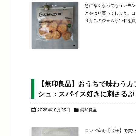
急に寒くなってもうレモン
とやはり買ってしまう。コ
りんごのジャムサンドを買っ
【無印良品】おうちで味わうカ
シュ：スパイス好きに刺さるぶ

2025年10月25日

無印良品
コレド室町【IDÉE】で