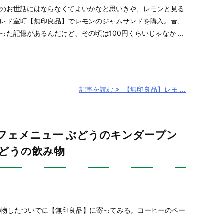
のお世話にはならなくてよいかなと思いきや、レモンと見る
レド室町【無印良品】でレモンのジャムサンドを購入。昔、
た記憶があるんだけど、その頃は100円くらいじゃなか ...
記事を読む
【無印良品】レモ ...
フェメニュー ぶどうのキンダープン
どうの飲み物
買い物したついでに【無印良品】に寄ってみる。コーヒーのペー