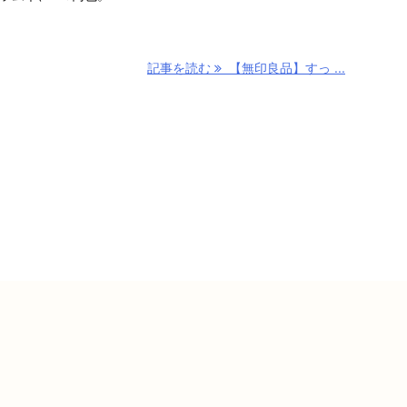
記事を読む
【無印良品】すっ ...