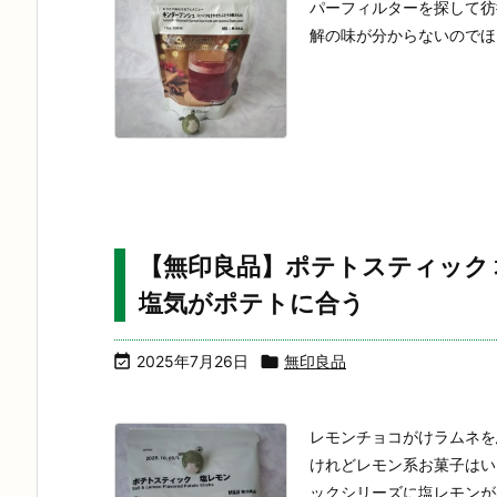
パーフィルターを探して彷
解の味が分からないのでほ
【無印良品】ポテトスティック
塩気がポテトに合う

2025年7月26日

無印良品
レモンチョコがけラムネを
けれどレモン系お菓子はい
ックシリーズに塩レモンが