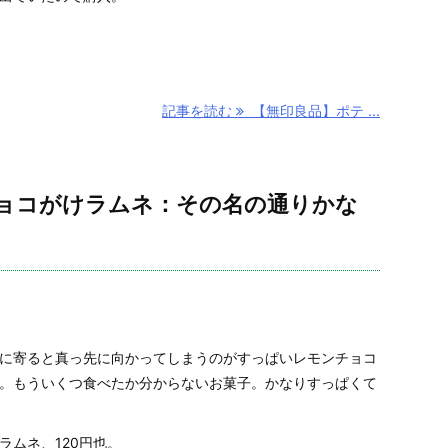
記事を読む
【無印良品】ポテ ...
ョコがけラムネ：その名の通りかな
に寄ると真っ先に向かってしまうのがすっぱいレモンチョコ
。もういくつ食べたか分からないお菓子。かなりすっぱくて
ラムネ、120円也。