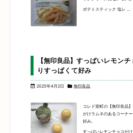
ポテトスティック 塩レ ...
【無印良品】すっぱいレモンチ
りすっぱくて好み

2025年4月2日

無印良品
コレド室町の【無印良品】
がけラムネのあるコーナー
好み。
すっぱいレモンチョコがけ